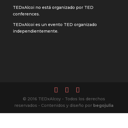
TEDxAlcoi no está organizado por TED
conferences.
TEDxAlcoi es un evento TED organizado
independientemente.
© 2016 TEDxAlcoy - Todos los derechos
reservados - Contenidos y diseño por
begojulia