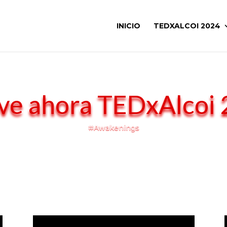
INICIO
TEDXALCOI 2024
ve ahora TEDxAlcoi
#Awakenings
&#x22;