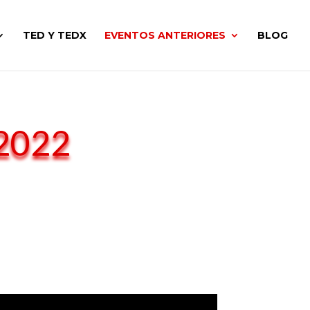
TED Y TEDX
EVENTOS ANTERIORES
BLOG
 2022