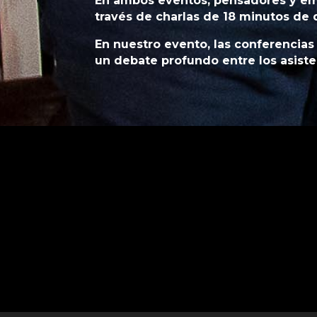
En ambos eventos, pensadores y emp
través de charlas de 18 minutos de 
En nuestro evento, las conferencias
un debate profundo entre los asiste