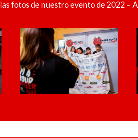
 las fotos de nuestro evento de 2022 – 