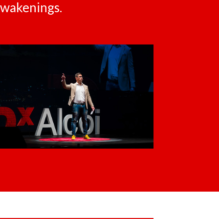
Awakenings.