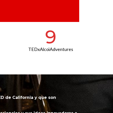
9
TEDxAlcoiAdventures
D de California y que son