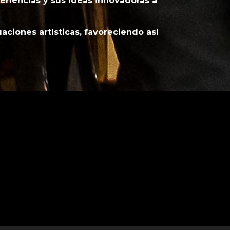
riencias y sus ideas innovadoras a
ciones artísticas, favoreciendo así