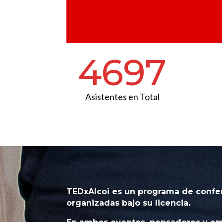
4697
Asistentes en Total
TEDxAlcoi
es un programa de confere
organizadas bajo su licencia.