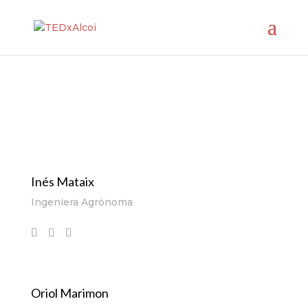
Inés Mataix
Ingeniera Agrónoma
Oriol Marimon