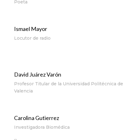
Poeta
Ismael Mayor
Locutor de radio
David Juárez Varón
Profesor Titular de la Universidad Politécnica de
Valencia
Carolina Gutierrez
Investigadora Biomédica