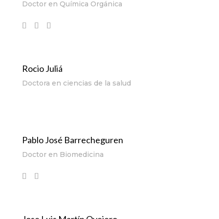
Doctor en Química Orgánica
Rocio Juliá
Doctora en ciencias de la salud
Pablo José Barrecheguren
Doctor en Biomedicina