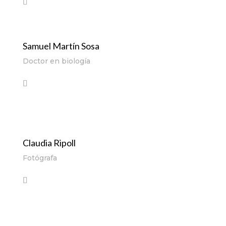
Samuel Martín Sosa
Doctor en biología
Claudia Ripoll
Fotógrafa