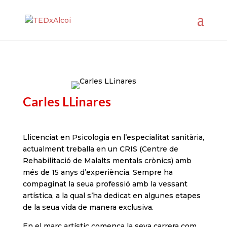
Carles LLinares
Llicenciat en Psicologia en l’especialitat sanitària,
actualment treballa en un CRIS (Centre de
Rehabilitació de Malalts mentals crònics) amb
més de 15 anys d’experiència. Sempre ha
compaginat la seua professió amb la vessant
artística, a la qual s’ha dedicat en algunes etapes
de la seua vida de manera exclusiva.
En el marc artístic comença la seva carrera com