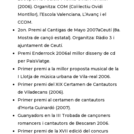
(2006). Organitza: COM (Col·lectiu Ovidi
Montllor), l’Escola Valenciana, L’Avanç i el
CCOM.
2on. Premi al Cantigas de Mayo 2007aCeutí (8a.
Mostra de cançó estatal). Organitza: Ràdio 3 i
ajuntament de Ceutí.
Premi Enderrock 2006al millor disseny de cd
per PaisViatge.
Primer premi a la millor proposta musical de la
I Llotja de música urbana de Vila-real 2006.
Primer premi del XIX Certamen de Cantautors
de Viladecans (2006).
Primer premi al certamen de cantautors
d’Horta Guinardó (2007).
Guanyadors en la III Trobada de cançoners
romancers i cantautors de Bescaran 2006.
Primer premi de la XVII edició del concurs