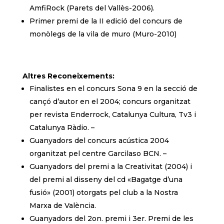
AmfiRock (Parets del Vallès-2006).
Primer premi de la II edició del concurs de
monòlegs de la vila de muro (Muro-2010)
Altres Reconeixements:
Finalistes en el concurs Sona 9 en la secció de
cançó d’autor en el 2004; concurs organitzat
per revista Enderrock, Catalunya Cultura, Tv3 i
Catalunya Ràdio. –
Guanyadors del concurs acústica 2004
organitzat pel centre Garcilaso BCN. –
Guanyadors del premi a la Creativitat (2004) i
del premi al disseny del cd «Bagatge d’una
fusió» (2001) otorgats pel club a la Nostra
Marxa de València.
Guanyadors del 2on. premi i 3er. Premi de les