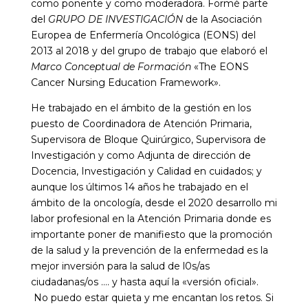
como ponente y como moderadora. Formé parte
del
GRUPO DE INVESTIGACIÓN
de la Asociación
Europea de Enfermería Oncológica (EONS) del
2013 al 2018 y del grupo de trabajo que elaboró el
Marco Conceptual de Formación
«The EONS
Cancer Nursing Education Framework».
He trabajado en el ámbito de la gestión en los
puesto de Coordinadora de Atención Primaria,
Supervisora de Bloque Quirúrgico, Supervisora de
Investigación y como Adjunta de dirección de
Docencia, Investigación y Calidad en cuidados; y
aunque los últimos 14 años he trabajado en el
ámbito de la oncología, desde el 2020 desarrollo mi
labor profesional en la Atención Primaria donde es
importante poner de manifiesto que la promoción
de la salud y la prevención de la enfermedad es la
mejor inversión para la salud de l0s/as
ciudadanas/os …. y hasta aquí la «versión oficial».
No puedo estar quieta y me encantan los retos. Si