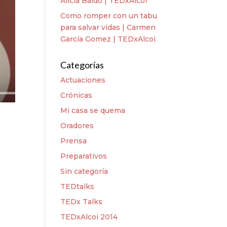
Alicia Baldó | TEDxAlcoi
Como romper con un tabu
para salvar vidas | Carmen
García Gomez | TEDxAlcoi
Categorías
Actuaciones
Crónicas
Mi casa se quema
Oradores
Prensa
Preparativos
Sin categoría
TEDtalks
TEDx Talks
TEDxAlcoi 2014