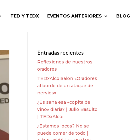
TED Y TEDX
EVENTOS ANTERIORES
BLOG
Entradas recientes
Reflexiones de nuestros
oradores
TEDxAlcoiSalon «Oradores
al borde de un ataque de
nervios»
¿Es sana esa «copita de
vino» diaria? | Julio Basulto
| TEDxAlcoi
¿Estamos locos? No se
puede comer de todo |