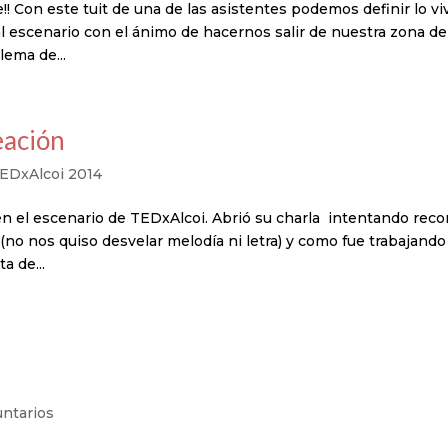
!! Con este tuit de una de las asistentes podemos definir lo vi
l escenario con el ánimo de hacernos salir de nuestra zona de
lema de...
eación
EDxAlcoi 2014
n el escenario de TEDxAlcoi. Abrió su charla intentando reco
(no nos quiso desvelar melodía ni letra) y como fue trabajando
a de...
untarios