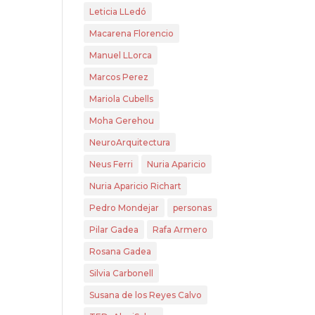
Leticia LLedó
Macarena Florencio
Manuel LLorca
Marcos Perez
Mariola Cubells
Moha Gerehou
NeuroArquitectura
Neus Ferri
Nuria Aparicio
Nuria Aparicio Richart
Pedro Mondejar
personas
Pilar Gadea
Rafa Armero
Rosana Gadea
Silvia Carbonell
Susana de los Reyes Calvo