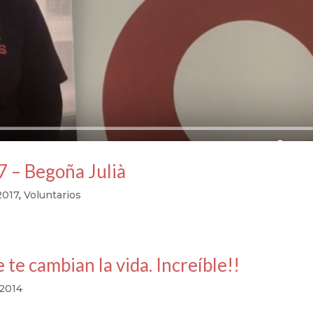
 – Begoña Julià
2017
,
Voluntarios
te cambian la vida. Increíble!!
 2014