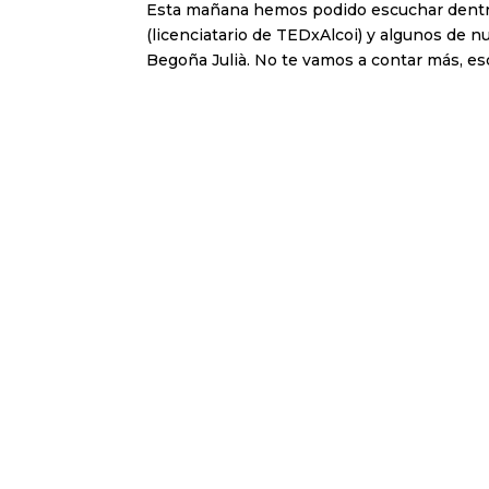
Esta mañana hemos podido escuchar dentro
(licenciatario de TEDxAlcoi) y algunos de n
Begoña Julià. No te vamos a contar más, esc