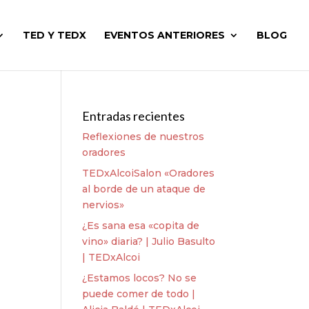
TED Y TEDX
EVENTOS ANTERIORES
BLOG
Entradas recientes
Reflexiones de nuestros
oradores
TEDxAlcoiSalon «Oradores
al borde de un ataque de
nervios»
¿Es sana esa «copita de
vino» diaria? | Julio Basulto
| TEDxAlcoi
¿Estamos locos? No se
puede comer de todo |