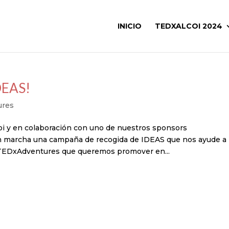
INICIO
TEDXALCOI 2024
DEAS!
ures
coi y en colaboración con uno de nuestros sponsors
 marcha una campaña de recogida de IDEAS que nos ayude a
 TEDxAdventures que queremos promover en...