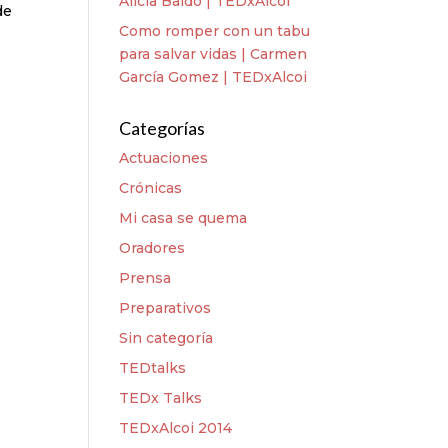
Alicia Baldó | TEDxAlcoi
de
Como romper con un tabu
para salvar vidas | Carmen
García Gomez | TEDxAlcoi
Categorías
Actuaciones
Crónicas
Mi casa se quema
Oradores
Prensa
Preparativos
Sin categoría
TEDtalks
TEDx Talks
TEDxAlcoi 2014