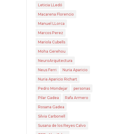
Leticia LLedó
Macarena Florencio
Manuel LLorca
Marcos Perez
Mariola Cubells
Moha Gerehou
NeuroArquitectura
Neus Ferri
Nuria Aparicio
Nuria Aparicio Richart
Pedro Mondejar
personas
Pilar Gadea
Rafa Armero
Rosana Gadea
Silvia Carbonell
Susana de los Reyes Calvo