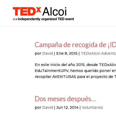
Campaña de recogida de ¡I
por
David
|
Ene 8, 2015
|
TEDxAlcoi Advent
En este inicio del año 2015, desde TEDxAl
EduTainmentUPV, hemos querido poner en
recopilar AVENTURAS para el proyecto de
Dos meses después…
por
David
|
Jun 12, 2014
|
Voluntarios