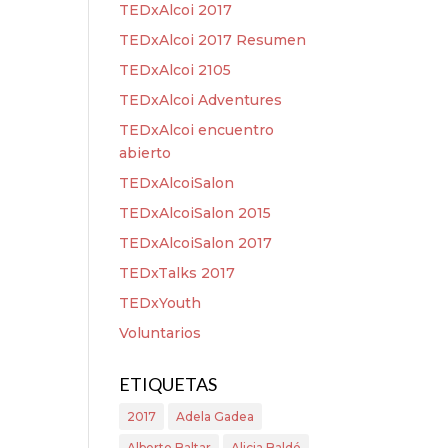
TEDxAlcoi 2017
TEDxAlcoi 2017 Resumen
TEDxAlcoi 2105
TEDxAlcoi Adventures
TEDxAlcoi encuentro
abierto
TEDxAlcoiSalon
TEDxAlcoiSalon 2015
TEDxAlcoiSalon 2017
TEDxTalks 2017
TEDxYouth
Voluntarios
ETIQUETAS
2017
Adela Gadea
Alberto Baltar
Alicia Baldó