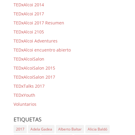
TEDxAlcoi 2014
TEDxAlcoi 2017
TEDxAlcoi 2017 Resumen
TEDxAlcoi 2105
TEDxAlcoi Adventures
TEDxAlcoi encuentro abierto
TEDxAlcoiSalon
TEDxAlcoiSalon 2015
TEDxAlcoiSalon 2017
TEDxTalks 2017
TEDxYouth
Voluntarios
ETIQUETAS
2017
Adela Gadea
Alberto Baltar
Alicia Baldó