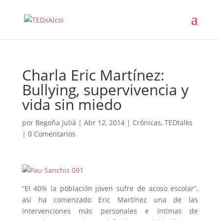
Charla Eric Martínez:
Bullying, supervivencia y
vida sin miedo
por
Begoña Julià
|
Abr 12, 2014
|
Crónicas
,
TEDtalks
|
0 Comentarios
“El 40% la población joven sufre de acoso escolar”,
así ha comenzado Eric Martínez una de las
intervenciones más personales e íntimas de