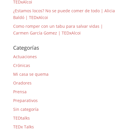
TEDxAlcoi
¿Estamos locos? No se puede comer de todo | Alicia
Baldó | TEDxAlcoi
Como romper con un tabu para salvar vidas |
Carmen García Gomez | TEDxAlcoi
Categorías
Actuaciones
Crónicas
Mi casa se quema
Oradores
Prensa
Preparativos
Sin categoría
TEDtalks
TEDx Talks