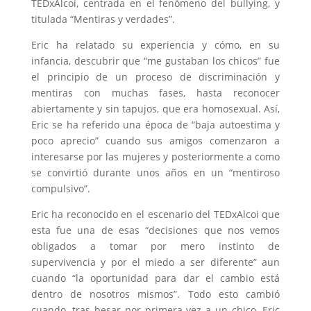
TEDxAlcoi, centrada en el fenómeno del bullying, y
titulada “Mentiras y verdades”.
Eric ha relatado su experiencia y cómo, en su
infancia, descubrir que “me gustaban los chicos” fue
el principio de un proceso de discriminación y
mentiras con muchas fases, hasta reconocer
abiertamente y sin tapujos, que era homosexual. Así,
Eric se ha referido una época de “baja autoestima y
poco aprecio” cuando sus amigos comenzaron a
interesarse por las mujeres y posteriormente a como
se convirtió durante unos años en un “mentiroso
compulsivo”.
Eric ha reconocido en el escenario del TEDxAlcoi que
esta fue una de esas “decisiones que nos vemos
obligados a tomar por mero instinto de
supervivencia y por el miedo a ser diferente” aun
cuando “la oportunidad para dar el cambio está
dentro de nosotros mismos”. Todo esto cambió
cuando, tras besar por primera vez a un chico, Eric