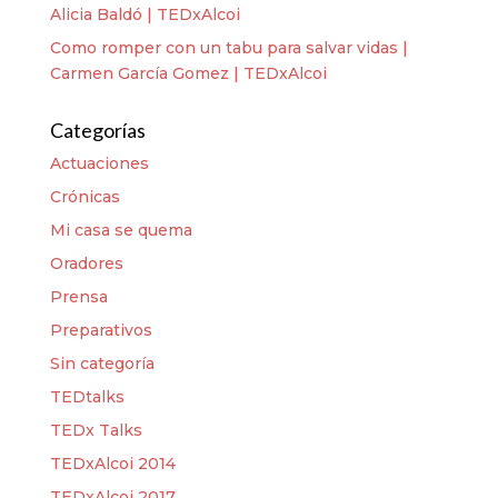
Alicia Baldó | TEDxAlcoi
Como romper con un tabu para salvar vidas |
Carmen García Gomez | TEDxAlcoi
Categorías
Actuaciones
Crónicas
Mi casa se quema
Oradores
Prensa
Preparativos
Sin categoría
TEDtalks
TEDx Talks
TEDxAlcoi 2014
TEDxAlcoi 2017