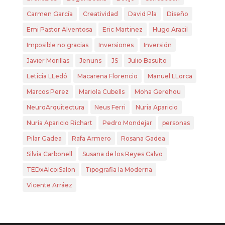
Carmen García
Creatividad
David Pla
Diseño
Emi Pastor Alventosa
Eric Martinez
Hugo Aracil
Imposible no gracias
Inversiones
Inversión
Javier Morillas
Jenuns
JS
Julio Basulto
Leticia LLedó
Macarena Florencio
Manuel LLorca
Marcos Perez
Mariola Cubells
Moha Gerehou
NeuroArquitectura
Neus Ferri
Nuria Aparicio
Nuria Aparicio Richart
Pedro Mondejar
personas
Pilar Gadea
Rafa Armero
Rosana Gadea
Silvia Carbonell
Susana de los Reyes Calvo
TEDxAlcoiSalon
Tipografia la Moderna
Vicente Arráez