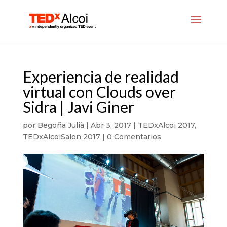
Experiencia de realidad
virtual con Clouds over
Sidra | Javi Giner
por
Begoña Julià
|
Abr 3, 2017
|
TEDxAlcoi 2017
,
TEDxAlcoiSalon 2017
|
0 Comentarios