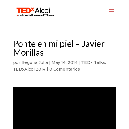
Ponte en mi piel – Javier
Morillas
por
Begoña Julià
|
May 14, 2014
|
TEDx Talks
,
TEDxAlcoi 2014
|
0 Comentarios