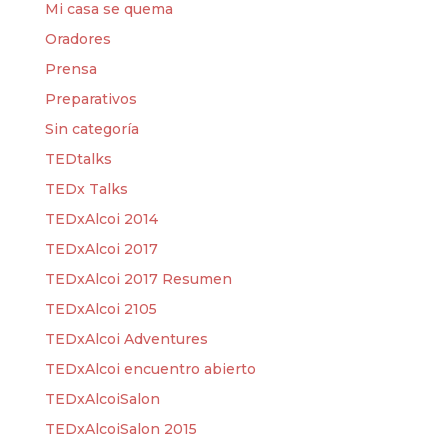
Mi casa se quema
Oradores
Prensa
Preparativos
Sin categoría
TEDtalks
TEDx Talks
TEDxAlcoi 2014
TEDxAlcoi 2017
TEDxAlcoi 2017 Resumen
TEDxAlcoi 2105
TEDxAlcoi Adventures
TEDxAlcoi encuentro abierto
TEDxAlcoiSalon
TEDxAlcoiSalon 2015