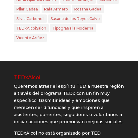
Pilar Gadea
Rafa Armero
Rosana Gadea
Silvia Carbonell
Susana de los Reyes Calvo
TEDxAlcoiSalon
Tipografia la Moderna
Vicente Arráez
TEDxAlcoi
Queremos atraer el espíritu TED a nuestra región
a través del programa TEDx con un fin muy
específico: trasmitir ideas y emociones que
merecen ser difundidas y que inspiren a
asistentes, ponentes, seguidores o voluntarios a
iniciar acciones que promuevan mejoras sociales.
TEDxAlcoi no está organizado por TED