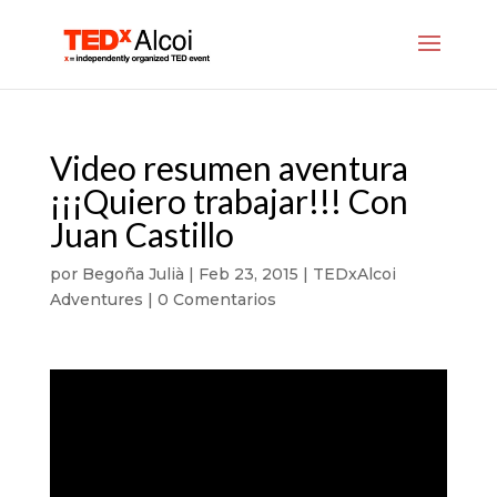
Video resumen aventura
¡¡¡Quiero trabajar!!! Con
Juan Castillo
por
Begoña Julià
|
Feb 23, 2015
|
TEDxAlcoi
Adventures
|
0 Comentarios