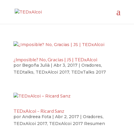
¿Imposible? No, Gracias | JS | TEDxAlcoi
por
Begoña Julià
|
Abr 3, 2017
|
Oradores
,
TEDtalks
,
TEDxAlcoi 2017
,
TEDxTalks 2017
TEDxAlcoi – Ricard Sanz
por
Andreea Fota
|
Abr 2, 2017
|
Oradores
,
TEDxAlcoi 2017
,
TEDxAlcoi 2017 Resumen