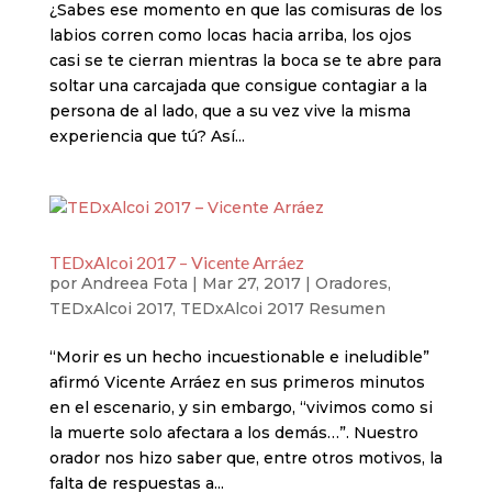
¿Sabes ese momento en que las comisuras de los
labios corren como locas hacia arriba, los ojos
casi se te cierran mientras la boca se te abre para
soltar una carcajada que consigue contagiar a la
persona de al lado, que a su vez vive la misma
experiencia que tú? Así...
TEDxAlcoi 2017 – Vicente Arráez
por
Andreea Fota
|
Mar 27, 2017
|
Oradores
,
TEDxAlcoi 2017
,
TEDxAlcoi 2017 Resumen
“Morir es un hecho incuestionable e ineludible”
afirmó Vicente Arráez en sus primeros minutos
en el escenario, y sin embargo, “vivimos como si
la muerte solo afectara a los demás…”. Nuestro
orador nos hizo saber que, entre otros motivos, la
falta de respuestas a...