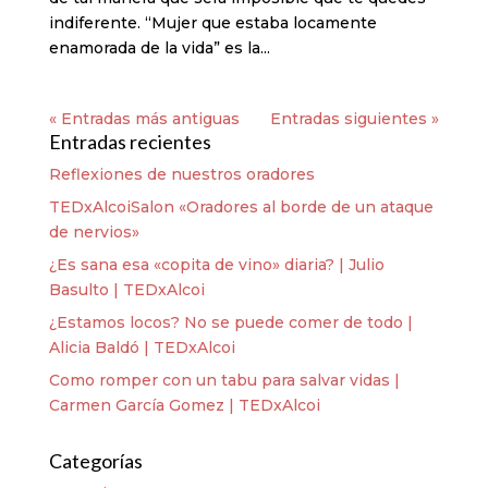
indiferente. “Mujer que estaba locamente
enamorada de la vida” es la...
« Entradas más antiguas
Entradas siguientes »
Entradas recientes
Reflexiones de nuestros oradores
TEDxAlcoiSalon «Oradores al borde de un ataque
de nervios»
¿Es sana esa «copita de vino» diaria? | Julio
Basulto | TEDxAlcoi
¿Estamos locos? No se puede comer de todo |
Alicia Baldó | TEDxAlcoi
Como romper con un tabu para salvar vidas |
Carmen García Gomez | TEDxAlcoi
Categorías