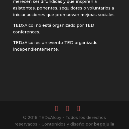
merecen ser difundidas y que inspiren a
asistentes, ponentes, seguidores o voluntarios a
iniciar acciones que promuevan mejoras sociales.
TEDxAlcoi no está organizado por TED
conferences.
TEDxAlcoi es un evento TED organizado
independientemente.
© 2016 TEDxAlcoy - Todos los derechos
reservados - Contenidos y diseño por
begojulia