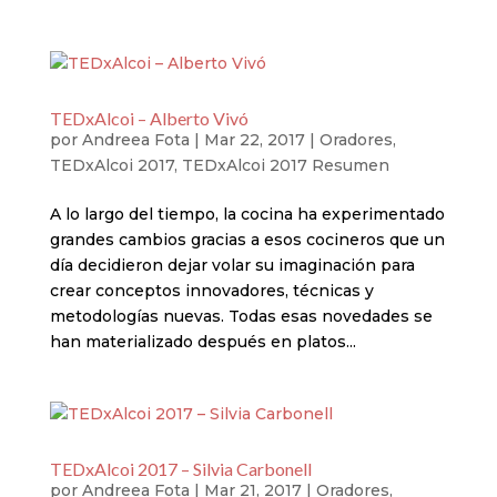
TEDxAlcoi – Alberto Vivó
por
Andreea Fota
|
Mar 22, 2017
|
Oradores
,
TEDxAlcoi 2017
,
TEDxAlcoi 2017 Resumen
A lo largo del tiempo, la cocina ha experimentado
grandes cambios gracias a esos cocineros que un
día decidieron dejar volar su imaginación para
crear conceptos innovadores, técnicas y
metodologías nuevas. Todas esas novedades se
han materializado después en platos...
TEDxAlcoi 2017 – Silvia Carbonell
por
Andreea Fota
|
Mar 21, 2017
|
Oradores
,