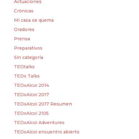
Actuaciones
Crónicas
Mi casa se quema
Oradores
Prensa
Preparativos
Sin categoría
TEDtalks
TEDx Talks
TEDxAlcoi 2014
TEDxAlcoi 2017
TEDxAlcoi 2017 Resumen
TEDxAlcoi 2105
TEDxAlcoi Adventures
TEDxAlcoi encuentro abierto