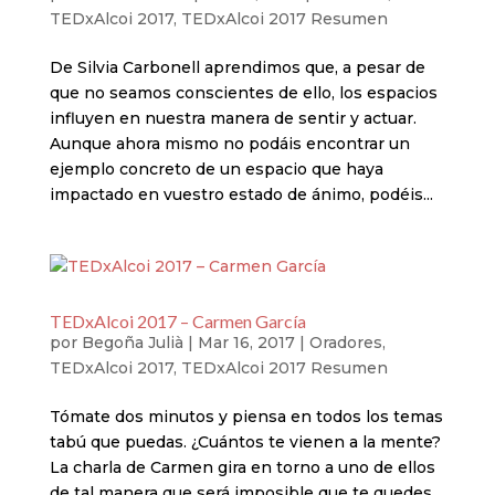
TEDxAlcoi 2017
,
TEDxAlcoi 2017 Resumen
De Silvia Carbonell aprendimos que, a pesar de
que no seamos conscientes de ello, los espacios
influyen en nuestra manera de sentir y actuar.
Aunque ahora mismo no podáis encontrar un
ejemplo concreto de un espacio que haya
impactado en vuestro estado de ánimo, podéis...
TEDxAlcoi 2017 – Carmen García
por
Begoña Julià
|
Mar 16, 2017
|
Oradores
,
TEDxAlcoi 2017
,
TEDxAlcoi 2017 Resumen
Tómate dos minutos y piensa en todos los temas
tabú que puedas. ¿Cuántos te vienen a la mente?
La charla de Carmen gira en torno a uno de ellos
de tal manera que será imposible que te quedes